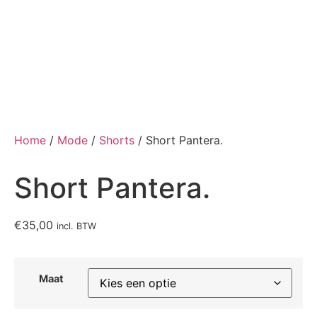
Home
/
Mode
/
Shorts
/ Short Pantera.
Short Pantera.
€
35,00
incl. BTW
Maat