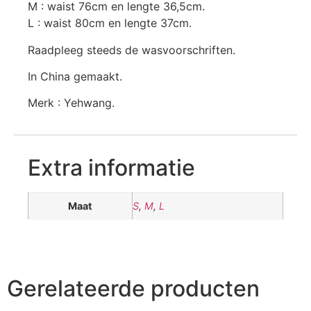
M : waist 76cm en lengte 36,5cm.
L : waist 80cm en lengte 37cm.
Raadpleeg steeds de wasvoorschriften.
In China gemaakt.
Merk : Yehwang.
Extra informatie
Maat
S
,
M
,
L
Gerelateerde producten