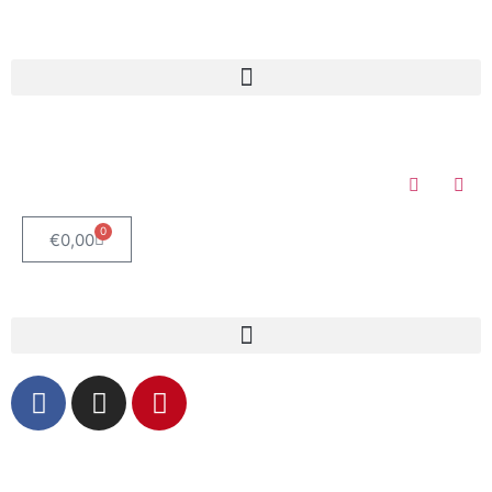
0
€
0,00