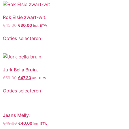
Rok Elsie zwart-wit.
€
45,00
€
30,00
incl. BTW
Opties selecteren
Jurk Bella Bruin.
€
59,00
€
47,20
incl. BTW
Opties selecteren
Jeans Melly.
€
49,00
€
40,00
incl. BTW