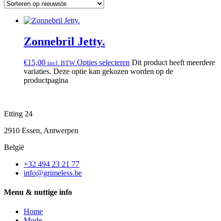
Zonnebril Jetty.
€
15,00
Opties selecteren
Dit product heeft meerdere
incl. BTW
variaties. Deze optie kan gekozen worden op de
productpagina
Etting 24
2910 Essen, Antwerpen
België
+32 494 23 21 77
info@grimeless.be
Menu & nuttige info
Home
Mode