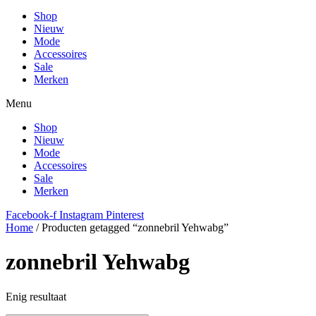
Shop
Nieuw
Mode
Accessoires
Sale
Merken
Menu
Shop
Nieuw
Mode
Accessoires
Sale
Merken
Facebook-f
Instagram
Pinterest
Home
/ Producten getagged “zonnebril Yehwabg”
zonnebril Yehwabg
Enig resultaat