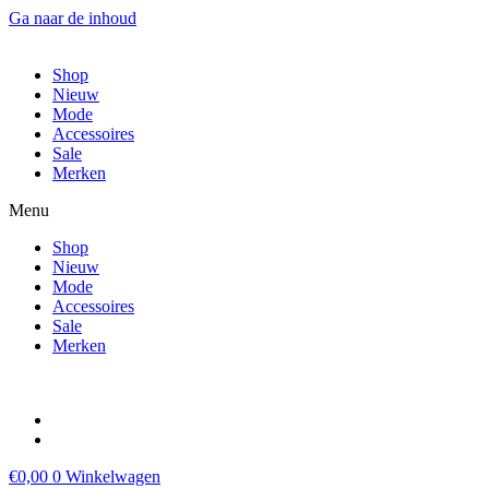
Ga naar de inhoud
Shop
Nieuw
Mode
Accessoires
Sale
Merken
Menu
Shop
Nieuw
Mode
Accessoires
Sale
Merken
€
0,00
0
Winkelwagen